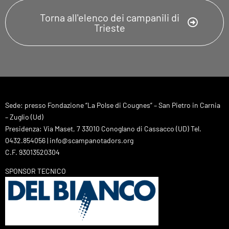
Torna all'elenco dei campanili di
Trieste
Sede: presso Fondazione “La Polse di Cougnes” – San Pietro in Carnia
– Zuglio (Ud)
Presidenza: Via Maset, 7 33010 Conoglano di Cassacco (UD) Tel.
0432.854056 | info@scampanotadors.org
C.F. 93013520304
SPONSOR TECNICO