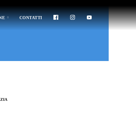
NE
CONTATTI
ZIA