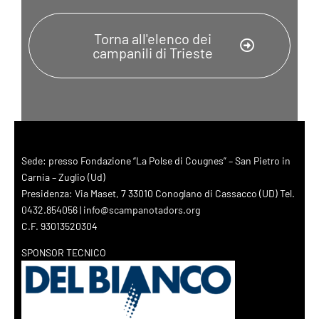
Torna all'elenco dei
campanili di Trieste
Sede: presso Fondazione “La Polse di Cougnes” – San Pietro in
Carnia – Zuglio (Ud)
Presidenza: Via Maset, 7 33010 Conoglano di Cassacco (UD) Tel.
0432.854056 | info@scampanotadors.org
C.F. 93013520304
SPONSOR TECNICO