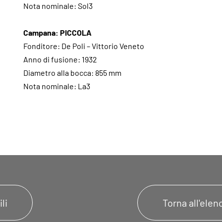
Nota nominale: Sol3
Campana: PICCOLA
Fonditore: De Poli – Vittorio Veneto
Anno di fusione: 1932
Diametro alla bocca: 855 mm
Nota nominale: La3
li
Torna all'ele