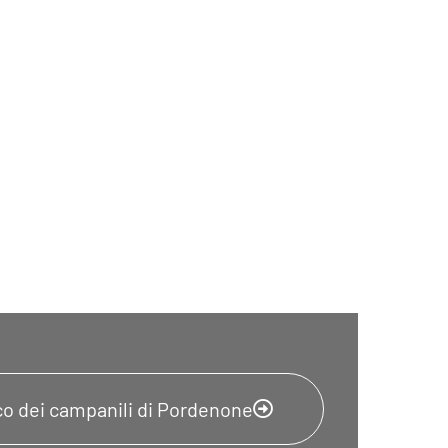
nco dei campanili di Pordenone