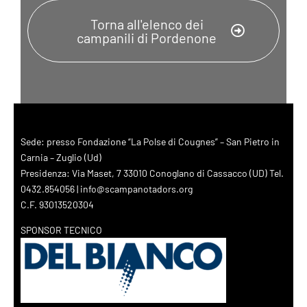
Torna all'elenco dei
campanili di Pordenone
Sede: presso Fondazione “La Polse di Cougnes” – San Pietro in
Carnia – Zuglio (Ud)
Presidenza: Via Maset, 7 33010 Conoglano di Cassacco (UD) Tel.
0432.854056 | info@scampanotadors.org
C.F. 93013520304
SPONSOR TECNICO