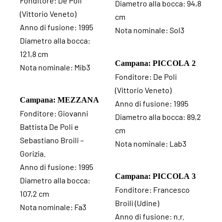
Fonditore: De Poli
Diametro alla bocca: 94,8
(Vittorio Veneto)
cm
Anno di fusione: 1995
Nota nominale: Sol3
Diametro alla bocca:
121,8 cm
Campana: PICCOLA 2
Nota nominale: Mib3
Fonditore: De Poli
(Vittorio Veneto)
Campana: MEZZANA
Anno di fusione: 1995
Fonditore: Giovanni
Diametro alla bocca: 89,2
Battista De Poli e
cm
Sebastiano Broili –
Nota nominale: Lab3
Gorizia.
Anno di fusione: 1995
Campana: PICCOLA 3
Diametro alla bocca:
Fonditore: Francesco
107,2 cm
Broili (Udine)
Nota nominale: Fa3
Anno di fusione: n.r.