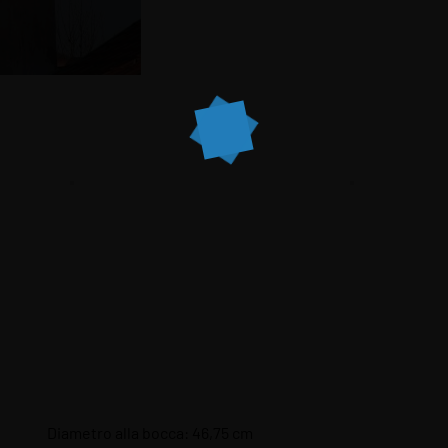
Diametro alla bocca: 46,75 cm