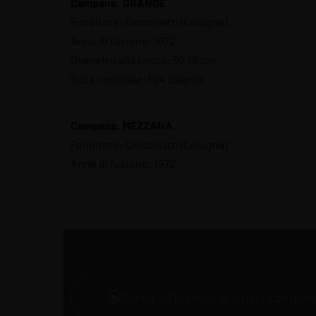
Campana: GRANDE
Fonditore: Clocchiatti (Colugna)
Anno di fusione: 1972
Diametro alla bocca: 50,65 cm
Nota nominale: Fa4 calante
Campana: MEZZANA
Fonditore: Clocchiatti (Colugna)
Anno di fusione: 1972
Torna all'elenco di tutti i campani