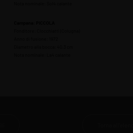
Nota nominale: Sol4 calante
Campana: PICCOLA
Fonditore: Clocchiatti (Colugna)
Anno di fusione: 1972
Diametro alla bocca: 40,3 cm
Nota nominale: La4 calante
li
Torna all'ele