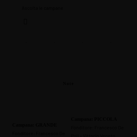
Ascolta le campane
Note
Campana: PICCOLA
Campana: GRANDE
Fonditore: Francesco De
Fonditore: Francesco De
Poli – Vittorio Veneto.