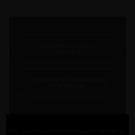
Torna all'elenco di tutti i
campanili
Torna all'elenco dei campanili
di Pordenone
Sede: presso Fondazione “La Polse di Cougnes” – San Pietro in