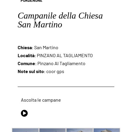
PORDENONE
Campanile della Chiesa
San Martino
Chiesa
: San Martino
Località
: PINZANO AL TAGLIAMENTO
Comune
: Pinzano Al Tagliamento
Note sul sito
: coor gps
Ascolta le campane