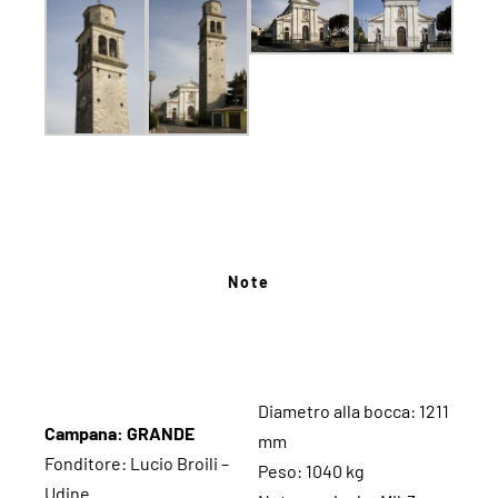
Note
Diametro alla bocca: 1211
Campana: GRANDE
mm
Fonditore: Lucio Broili –
Peso: 1040 kg
Udine