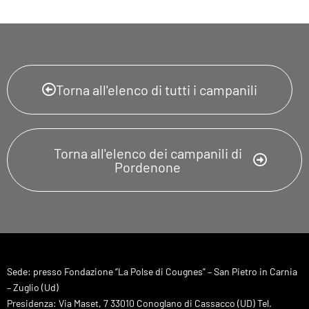
Torna all'elenco di tutti i campanili
Torna all'elenco dei campanili di
Pordenone
Sede: presso Fondazione “La Polse di Cougnes” – San Pietro in Carnia
– Zuglio (Ud)
Presidenza: Via Maset, 7 33010 Conoglano di Cassacco (UD) Tel.