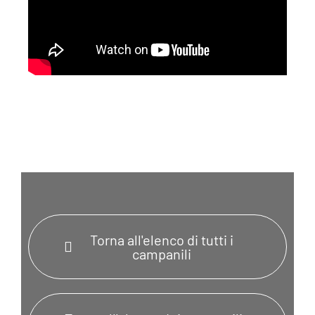
Torna all'elenco di tutti i
campanili