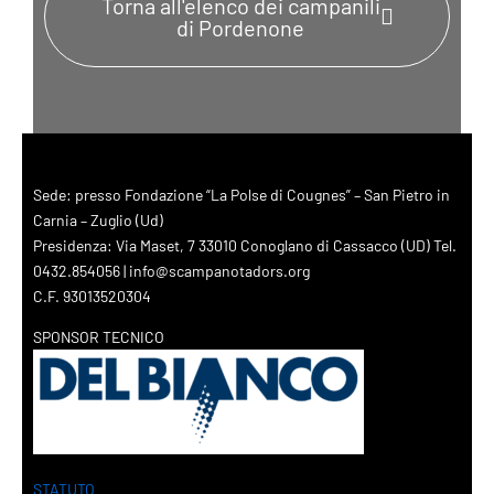
Torna all'elenco dei campanili
di Pordenone
Sede: presso Fondazione “La Polse di Cougnes” – San Pietro in
Carnia – Zuglio (Ud)
Presidenza: Via Maset, 7 33010 Conoglano di Cassacco (UD) Tel.
0432.854056 | info@scampanotadors.org
C.F. 93013520304
SPONSOR TECNICO
STATUTO