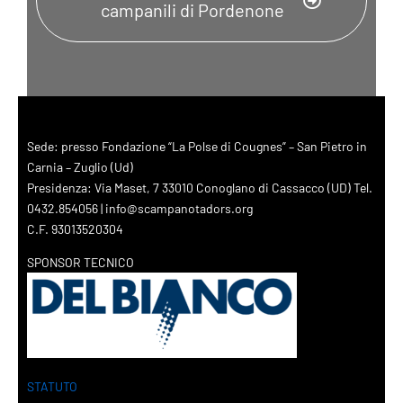
campanili di Pordenone
Sede: presso Fondazione “La Polse di Cougnes” – San Pietro in
Carnia – Zuglio (Ud)
Presidenza: Via Maset, 7 33010 Conoglano di Cassacco (UD) Tel.
0432.854056 | info@scampanotadors.org
C.F. 93013520304
SPONSOR TECNICO
STATUTO