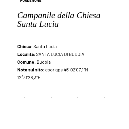
PORDENONE
Campanile della Chiesa
Santa Lucia
Chiesa
: Santa Lucia
Località
: SANTA LUCIA DI BUDOIA
Comune
: Budoia
Note sul sito
: coor gps 46°02’07.1″N
12°31’28.3″E