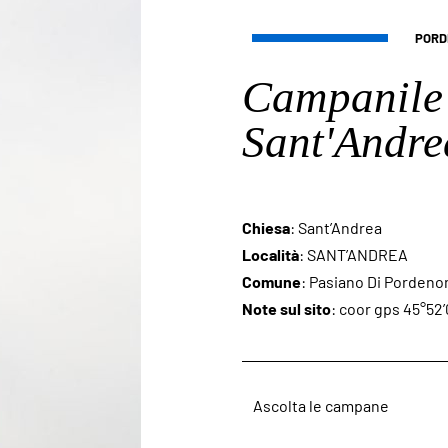
PORD
Campanile 
Sant'Andre
Chiesa
: Sant’Andrea
Località
: SANT’ANDREA
Comune
: Pasiano Di Pordeno
Note sul sito
: coor gps 45°52’
Ascolta le campane