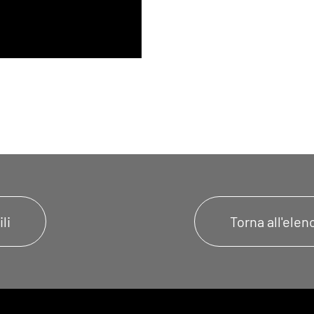
li
Torna all'ele