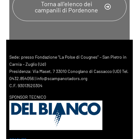
Torna all'elenco dei
campanili di Pordenone
Sede: presso Fondazione “La Polse di Cougnes” – San Pietro in
Carnia – Zuglio (Ud)
Presidenza: Via Maset, 7 33010 Conoglano di Cassacco (UD) Tel.
0432.854056 | info@scampanotadors.org
C.F. 93013520304
SPONSOR TECNICO