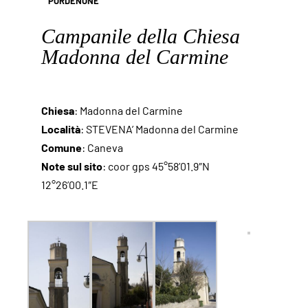
PORDENONE
Campanile della Chiesa
Madonna del Carmine
Chiesa
: Madonna del Carmine
Località
: STEVENA’ Madonna del Carmine
Comune
: Caneva
Note sul sito
: coor gps 45°58’01.9″N
12°26’00.1″E