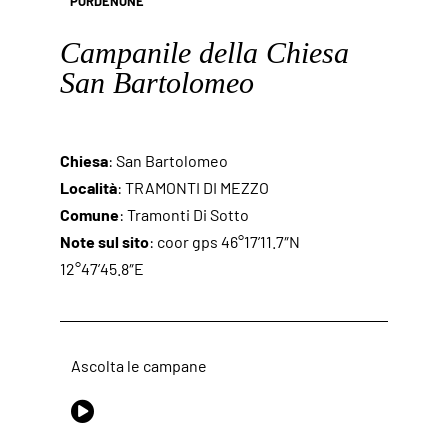
PORDENONE
Campanile della Chiesa
San Bartolomeo
Chiesa
: San Bartolomeo
Località
: TRAMONTI DI MEZZO
Comune
: Tramonti Di Sotto
Note sul sito
: coor gps 46°17’11.7″N
12°47’45.8″E
Ascolta le campane