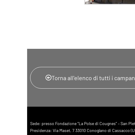
Torna all'elenco di tutti i campani
Sede: presso Fondazione “La Polse di Cougnes” – San Pietr
Presidenza: Via Maset, 7 33010 Conoglano di Cassacco (UD