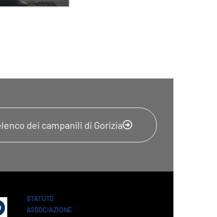
elenco dei campanili di Gorizia
STATUTO
ASSOCIAZIONE