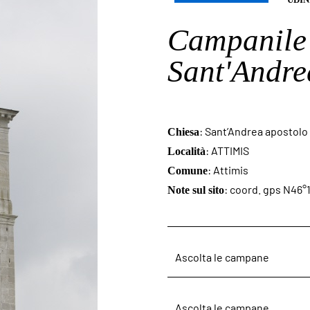
Campanile 
Sant'Andre
: Sant’Andrea apostolo
Chiesa
: ATTIMIS
Località
: Attimis
Comune
: coord. gps N46°1
Note sul sito
Ascolta le campane
Ascolta le campane