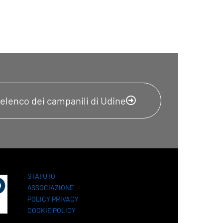
l'elenco dei campanili di Udine
STATUTO
ASSOCIAZIONE
POLICY PRIVACY
COOKIE POLICY