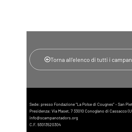
Torna all'elenco di tutti i campani
Sede: presso Fondazione “La Polse di Cougnes” – San Pietr
Presidenza: Via Maset, 7 33010 Conoglano di Cassacco (UD
info@scampanotadors.org
C.F. 93013520304