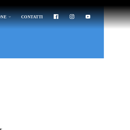
ONE
CONTATTI
E