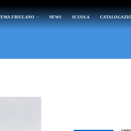
TEMA FRIULANO
NEWS
SCUOLA
CATALOGAZI
UDIN