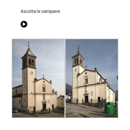
Ascolta le campane