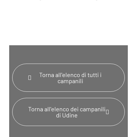
Torna all'elenco di tutti i
campanili
Torna all'elenco dei campanili
di Udine