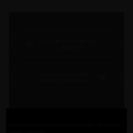
Torna all'elenco di tutti i
campanili
Torna all'elenco dei
campanili di Udine
Sede: presso Fondazione “La Polse di Cougnes” – San Pietro in
Carnia – Zuglio (Ud)