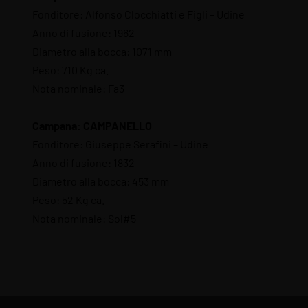
Fonditore: Alfonso Clocchiatti e Figli – Udine
Anno di fusione: 1962
Diametro alla bocca: 1071 mm
Peso: 710 Kg ca.
Nota nominale: Fa3
Campana: CAMPANELLO
Fonditore: Giuseppe Serafini – Udine
Anno di fusione: 1832
Diametro alla bocca: 453 mm
Peso: 52 Kg ca.
Nota nominale: Sol#5