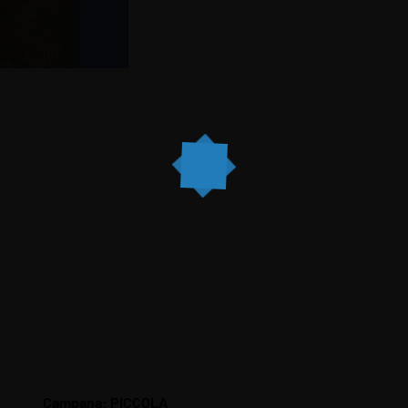
Campana: PICCOLA