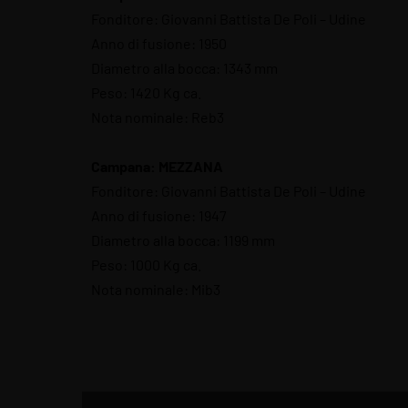
Fonditore: Giovanni Battista De Poli – Udine
Anno di fusione: 1950
Diametro alla bocca: 1343 mm
Peso: 1420 Kg ca.
Nota nominale: Reb3
Campana: MEZZANA
Fonditore: Giovanni Battista De Poli – Udine
Anno di fusione: 1947
Diametro alla bocca: 1199 mm
Peso: 1000 Kg ca.
Nota nominale: Mib3