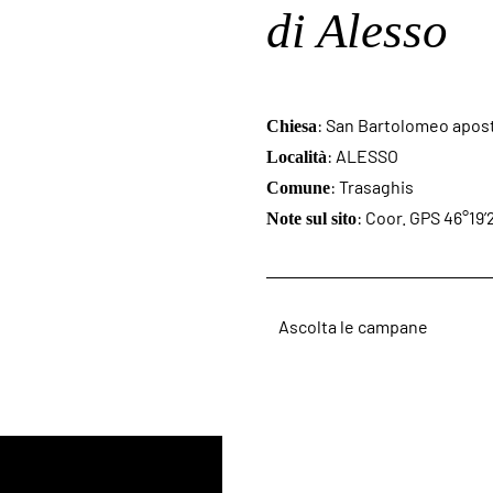
di Alesso
: San Bartolomeo apos
Chiesa
: ALESSO
Località
: Trasaghis
Comune
: Coor. GPS 46°19’
Note sul sito
Ascolta le campane