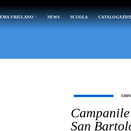
TEMA FRIULANO
NEWS
SCUOLA
CATALOGAZIO
UDIN
Campanile 
San Bartol