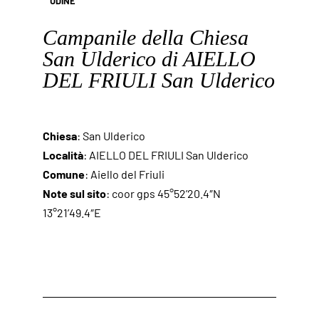
UDINE
Campanile della Chiesa
San Ulderico di AIELLO
DEL FRIULI San Ulderico
Chiesa
: San Ulderico
Località
: AIELLO DEL FRIULI San Ulderico
Comune
: Aiello del Friuli
Note sul sito
: coor gps 45°52’20.4″N
13°21’49.4″E