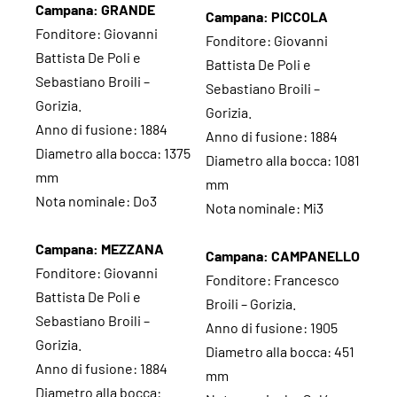
Campana: GRANDE
Campana: PICCOLA
Fonditore: Giovanni
Fonditore: Giovanni
Battista De Poli e
Battista De Poli e
Sebastiano Broili –
Sebastiano Broili –
Gorizia.
Gorizia.
Anno di fusione: 1884
Anno di fusione: 1884
Diametro alla bocca: 1375
Diametro alla bocca: 1081
mm
mm
Nota nominale: Do3
Nota nominale: Mi3
Campana: MEZZANA
Campana: CAMPANELLO
Fonditore: Giovanni
Fonditore: Francesco
Battista De Poli e
Broili – Gorizia.
Sebastiano Broili –
Anno di fusione: 1905
Gorizia.
Diametro alla bocca: 451
Anno di fusione: 1884
mm
Diametro alla bocca: