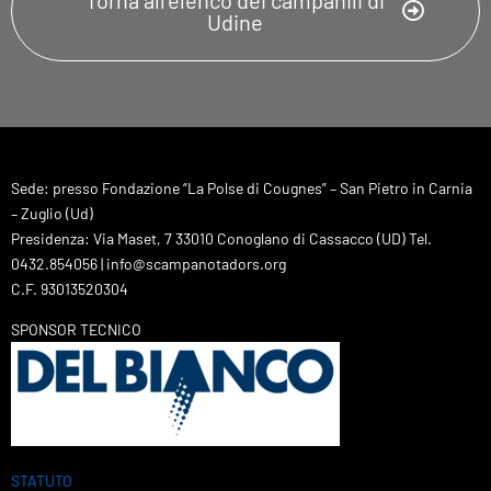
Torna all'elenco dei campanili di
Udine
Sede: presso Fondazione “La Polse di Cougnes” – San Pietro in Carnia
– Zuglio (Ud)
Presidenza: Via Maset, 7 33010 Conoglano di Cassacco (UD) Tel.
0432.854056 | info@scampanotadors.org
C.F. 93013520304
SPONSOR TECNICO
STATUTO