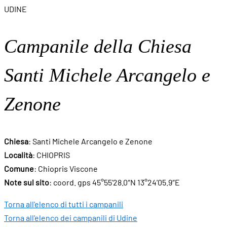
UDINE
Campanile della Chiesa
Santi Michele Arcangelo e
Zenone
Chiesa
: Santi Michele Arcangelo e Zenone
Località
: CHIOPRIS
Comune
: Chiopris Viscone
Note sul sito
: coord. gps 45°55’28.0″N 13°24’05.9″E
Torna all'elenco di tutti i campanili
Torna all'elenco dei campanili di Udine