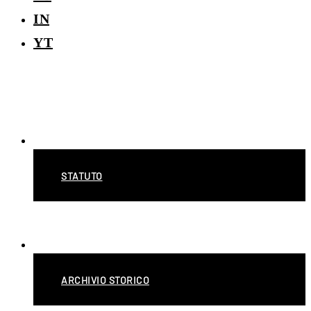
IN
YT
CHI SIAMO
STATUTO
SISTEMA FRIULANO
ARCHIVIO STORICO