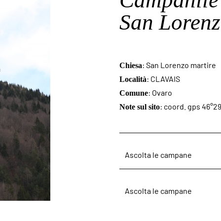
Campanile 
San Lorenz
: San Lorenzo martire
Chiesa
: CLAVAIS
Località
: Ovaro
Comune
: coord. gps 46°29
Note sul sito
Ascolta le campane
Ascolta le campane