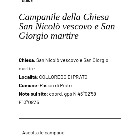
UDINE
Campanile della Chiesa
San Nicolò vescovo e San
Giorgio martire
Chiesa
: San Nicolò vescovo e San Giorgio
martire
Località
: COLLOREDO DI PRATO
Comune
: Pasian di Prato
Note sul sito
: coord. gps N 46°02’58
E13°08’35
Ascolta le campane