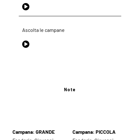
Ascolta le campane
Note
Campana: GRANDE
Campana: PICCOLA