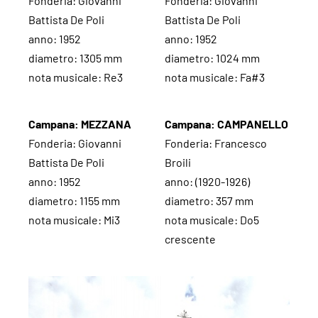
Fonderia: Giovanni
Fonderia: Giovanni
Battista De Poli
Battista De Poli
anno: 1952
anno: 1952
diametro: 1305 mm
diametro: 1024 mm
nota musicale: Re3
nota musicale: Fa#3
Campana: MEZZANA
Campana: CAMPANELLO
Fonderia: Giovanni
Fonderia: Francesco
Battista De Poli
Broili
anno: 1952
anno: (1920-1926)
diametro: 1155 mm
diametro: 357 mm
nota musicale: Mi3
nota musicale: Do5
crescente