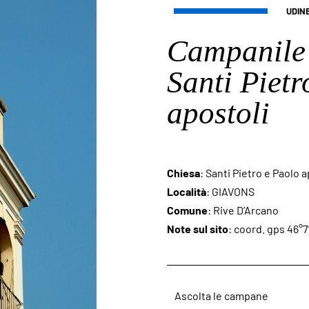
UDIN
Campanile 
Santi Pietr
apostoli
Chiesa
: Santi Pietro e Paolo a
Località
: GIAVONS
Comune
: Rive D’Arcano
Note sul sito
: coord. gps 46°7
Ascolta le campane