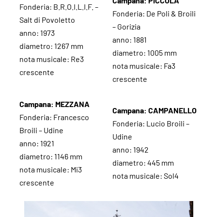
Campana: PICCOLA
Fonderia: B.R.O.I.L.I.F. –
Fonderia: De Poli & Broili
Salt di Povoletto
– Gorizia
anno: 1973
anno: 1881
diametro: 1267 mm
diametro: 1005 mm
nota musicale: Re3
nota musicale: Fa3
crescente
crescente
Campana: MEZZANA
Campana: CAMPANELLO
Fonderia: Francesco
Fonderia: Lucio Broili –
Broili – Udine
Udine
anno: 1921
anno: 1942
diametro: 1146 mm
diametro: 445 mm
nota musicale: Mi3
nota musicale: Sol4
crescente