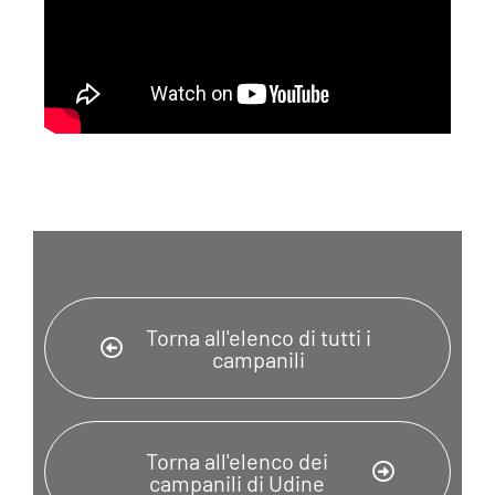
Torna all'elenco di tutti i
campanili
Torna all'elenco dei
campanili di Udine