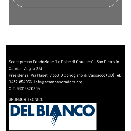
Sede: presso Fondazione “La Polse di Cougnes” – San Pietro in
Carnia – Zuglio (Ud)
Presidenza: Via Maset, 7 33010 Conoglano di Cassacco (UD) Tel.
0432.854056 | info@scampanotadors.org
C.F. 93013520304
SPONSOR TECNICO