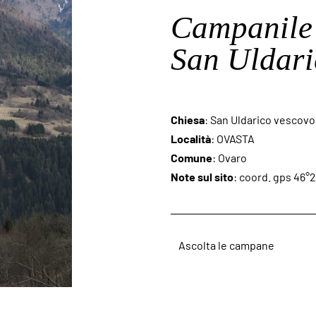
Campanile 
San Uldari
Chiesa
: San Uldarico vescovo
Località
: OVASTA
Comune
: Ovaro
Note sul sito
: coord. gps 46°2
Ascolta le campane