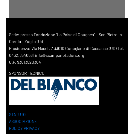
Sede: presso Fondazione “La Polse di Cougnes” – San Pietro in
Carnia – Zuglio (Ud)
Presidenza: Via Maset, 7 33010 Conoglano di Cassacco (UD) Tel.
0432.854056 | info@scampanotadors.org
C.F. 93013520304
SPONSOR TECNICO
STATUTO
ASSOCIAZIONE
POLICY PRIVACY