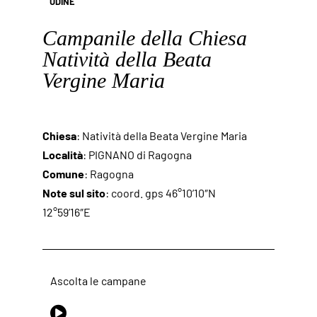
UDINE
Campanile della Chiesa
Natività della Beata
Vergine Maria
Chiesa
: Natività della Beata Vergine Maria
Località
: PIGNANO di Ragogna
Comune
: Ragogna
Note sul sito
: coord. gps 46°10’10″N
12°59’16″E
Ascolta le campane