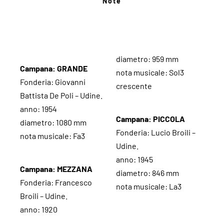
Note
diametro: 959 mm
Campana: GRANDE
nota musicale: Sol3
Fonderia: Giovanni
crescente
Battista De Poli – Udine.
anno: 1954
Campana: PICCOLA
diametro: 1080 mm
Fonderia: Lucio Broili –
nota musicale: Fa3
Udine.
anno: 1945
Campana: MEZZANA
diametro: 846 mm
Fonderia: Francesco
nota musicale: La3
Broili – Udine.
anno: 1920