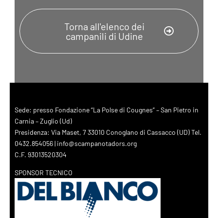
Torna all'elenco dei
campanili di Udine
Sede: presso Fondazione “La Polse di Cougnes” – San Pietro in
Carnia – Zuglio (Ud)
Presidenza: Via Maset, 7 33010 Conoglano di Cassacco (UD) Tel.
0432.854056 | info@scampanotadors.org
C.F. 93013520304
SPONSOR TECNICO