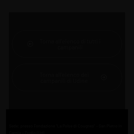
Torna all'elenco di tutti i
campanili
Torna all'elenco dei
campanili di Udine
Sede: presso Fondazione “La Polse di Cougnes” – San Pietro in
Carnia – Zuglio (Ud)