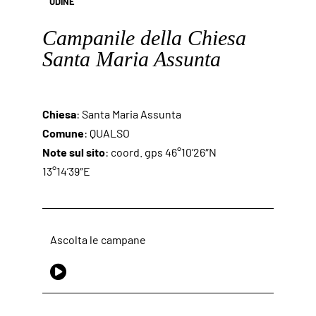
UDINE
Campanile della Chiesa
Santa Maria Assunta
Chiesa
: Santa Maria Assunta
Comune
: QUALSO
Note sul sito
: coord. gps 46°10’26″N
13°14’39″E
Ascolta le campane