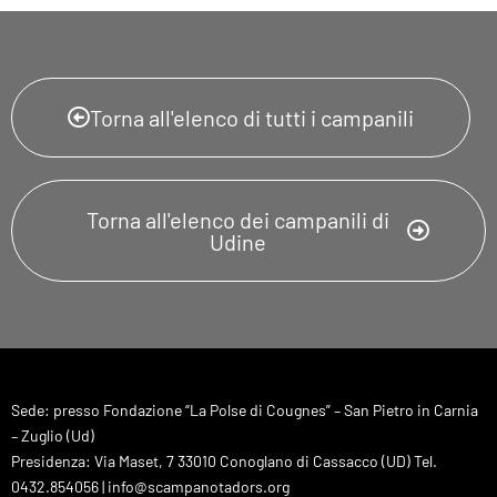
Torna all'elenco di tutti i campanili
Torna all'elenco dei campanili di
Udine
Sede: presso Fondazione “La Polse di Cougnes” – San Pietro in Carnia
– Zuglio (Ud)
Presidenza: Via Maset, 7 33010 Conoglano di Cassacco (UD) Tel.
0432.854056 | info@scampanotadors.org