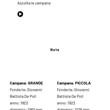
Ascolta le campane
Note
Campana: GRANDE
Campana: PICCOLA
Fonderia: Giovanni
Fonderia: Giovanni
Battista De Poli
Battista De Poli
anno: 1922
anno: 1922
diametro: 1360 mm
diametro: 1075 mm