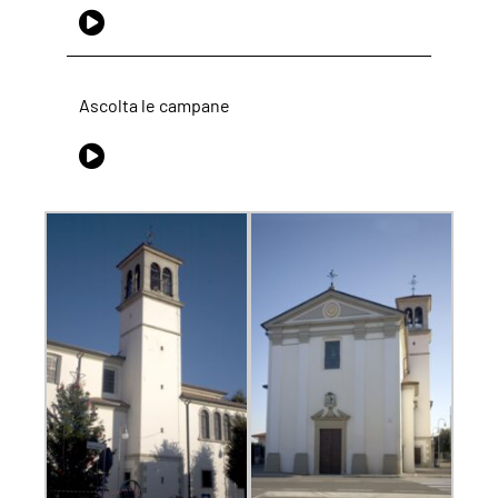
Ascolta le campane