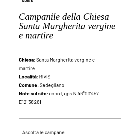
UDINE
Campanile della Chiesa
Santa Margherita vergine
e martire
Chiesa
: Santa Margherita vergine e
martire
Località
: RIVIS
Comune
: Sedegliano
Note sul sito
: coord. gps N 46°00’457
E12°56’261
Ascolta le campane