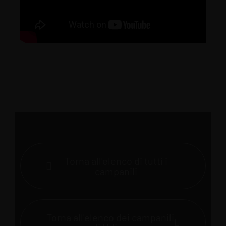
Torna all'elenco di tutti i
campanili
Torna all'elenco dei campanili