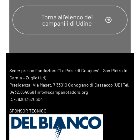
Torna all'elenco dei
campanili di Udine
Sede: presso Fondazione “La Polse di Cougnes” – San Pietro in
Carnia – Zuglio (Ud)
Presidenza: Via Maset, 7 33010 Conoglano di Cassacco (UD) Tel.
0432.854056 | info@scampanotadors.org
C.F. 93013520304
SPONSOR TECNICO