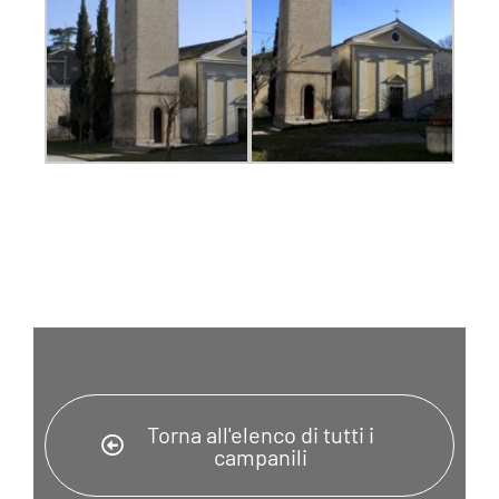
Torna all'elenco di tutti i
campanili