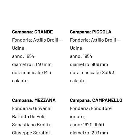
Campana: GRANDE
Campana: PICCOLA
Fonderia: Attilio Broili –
Fonderia: Attilio Broili –
Udine.
Udine.
anno: 1954
anno: 1954
diametro: 1140 mm
diametro: 906 mm
nota musicale: Mi3
nota musicale: Sol#3
calante
calante
Campana: MEZZANA
Campana: CAMPANELLO
Fonderia: Giovanni
Fonderia: Fonditore
Battista De Poli,
ignoto.
Sebastiano Broili e
anno: 1920-1940
Giuseppe Serafini –
diametro: 293 mm