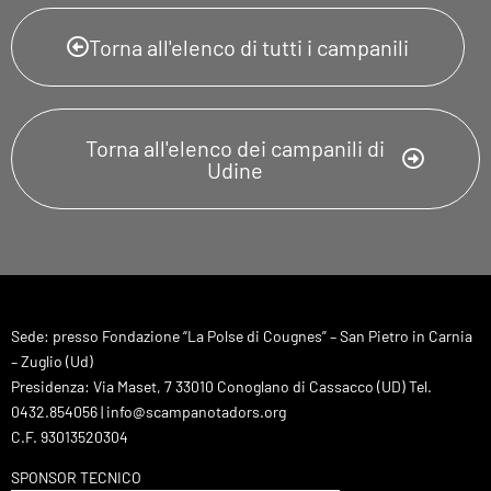
Torna all'elenco di tutti i campanili
Torna all'elenco dei campanili di
Udine
Sede: presso Fondazione “La Polse di Cougnes” – San Pietro in Carnia
– Zuglio (Ud)
Presidenza: Via Maset, 7 33010 Conoglano di Cassacco (UD) Tel.
0432.854056 | info@scampanotadors.org
C.F. 93013520304
SPONSOR TECNICO