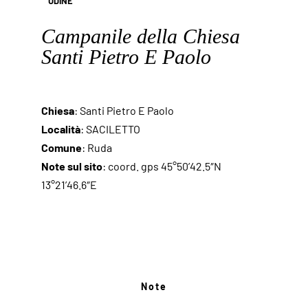
UDINE
Campanile della Chiesa
Santi Pietro E Paolo
Chiesa
: Santi Pietro E Paolo
Località
: SACILETTO
Comune
: Ruda
Note sul sito
: coord. gps 45°50’42.5″N
13°21’46.6″E
Note