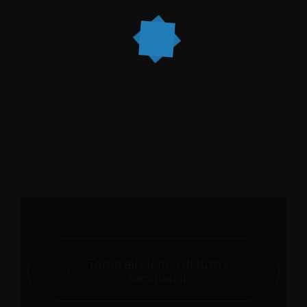
Torna all'elenco di tutti i
campanili