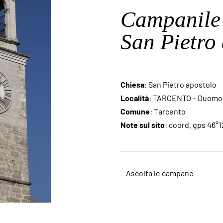
Campanile 
San Pietro
Chiesa
: San Pietro apostolo
Località
: TARCENTO – Duomo
Comune
: Tarcento
Note sul sito
: coord. gps 46°1
Ascolta le campane