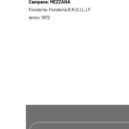
Campana: MEZZANA
Fonderia: Fonderia B.R.O.I.L.I.F
anno: 1972