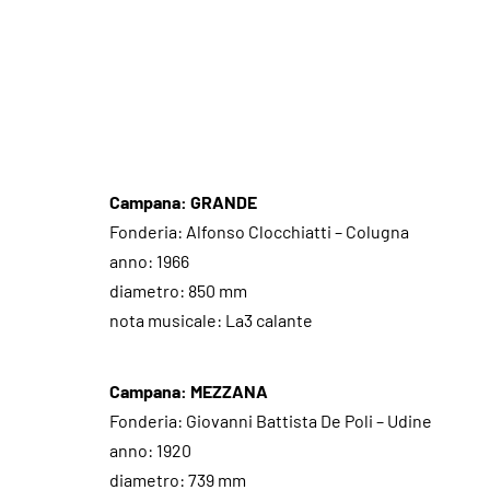
Campana: GRANDE
Fonderia: Alfonso Clocchiatti – Colugna
anno: 1966
diametro: 850 mm
nota musicale: La3 calante
Campana: MEZZANA
Fonderia: Giovanni Battista De Poli – Udine
anno: 1920
diametro: 739 mm