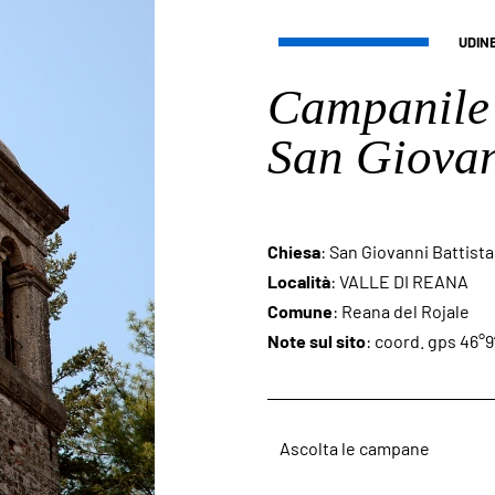
UDIN
Campanile 
San Giovan
Chiesa
: San Giovanni Battista
Località
: VALLE DI REANA
Comune
: Reana del Rojale
Note sul sito
: coord. gps 46°9
Ascolta le campane