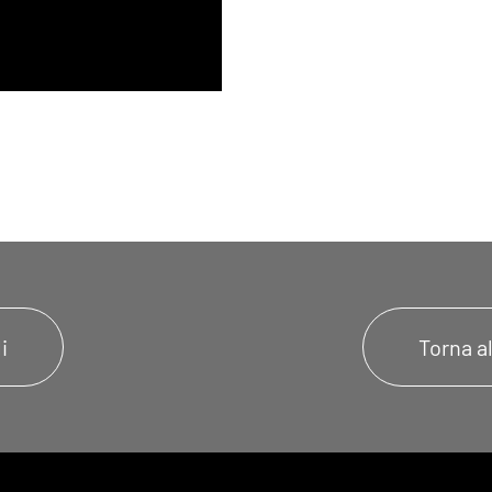
i
Torna a