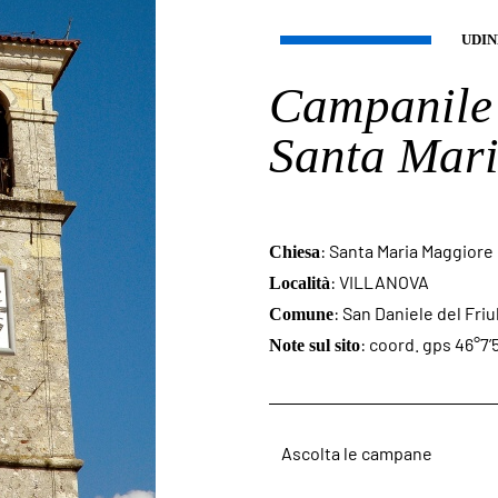
UDIN
Campanile 
Santa Mar
: Santa Maria Maggiore
Chiesa
: VILLANOVA
Località
: San Daniele del Friul
Comune
: coord. gps 46°7’
Note sul sito
Ascolta le campane